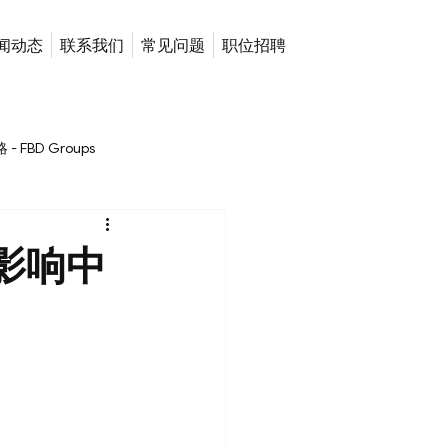
闻动态
联系我们
常见问题
职位招聘
BD Groups
政要闻解读与经济热点分析 - FBD Groups
影响中