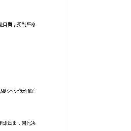
进口商
，受到严格
因此不少低价值商
困难重重，因此决