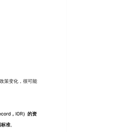
项政策变化，很可能
ecord，IOR）的资
罚标准
。