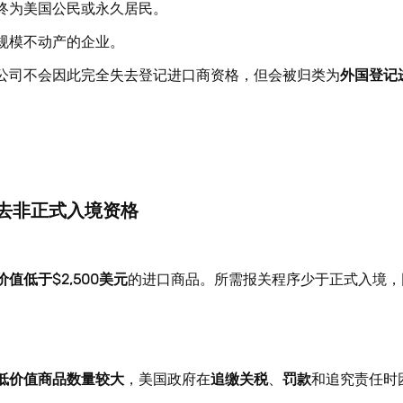
终为美国公民或永久居民。
规模不动产的企业。
公司不会因此完全失去登记进口商资格，但会被归类为
外国登记
去非正式入境资格
价值低于$2,500美元
的进口商品。所需报关程序少于正式入境，
。
低价值商品数量较大
，美国政府在
追缴关税
、
罚款
和追究责任时