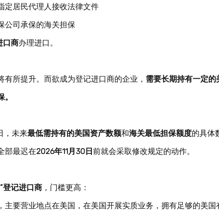
指定居民代理人接收法律文件
保公司承保的海关担保
进口商
办理进口。
将有所提升。而欲成为登记进口商的企业，
需要长期持有一定的
保。
8日，未来
最低需持有的美国资产数额
和
海关最低担保额度
的具体
全部最迟在
2026年11月30日
前就会采取修改规定的动作。
国”登记进口商
，门槛更高：
，主要营业地点在美国，在美国开展实质业务，拥有足够的美国