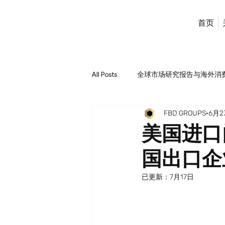
首页
All Posts
全球市场研究报告与海外消费者行为
FBD GROUPS
6月2
最新跨境合规政策解读 - FBD Group
美国进口
国出口企
已更新：
7月17日