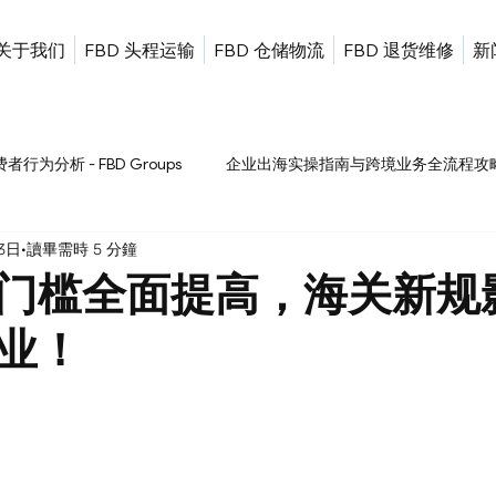
关于我们
FBD 头程运输
FBD 仓储物流
FBD 退货维修
新
分析 - FBD Groups
企业出海实操指南与跨境业务全流程攻略 - F
3日
讀畢需時 5 分鐘
s
全球商业行业动态与出海前沿趋势分析 - FBD Groups
国际时
门槛全面提高，海关新规
业！