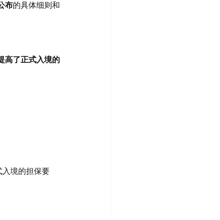
公布
的具体细则和
提高了正式入境的
足正式入境的担保要