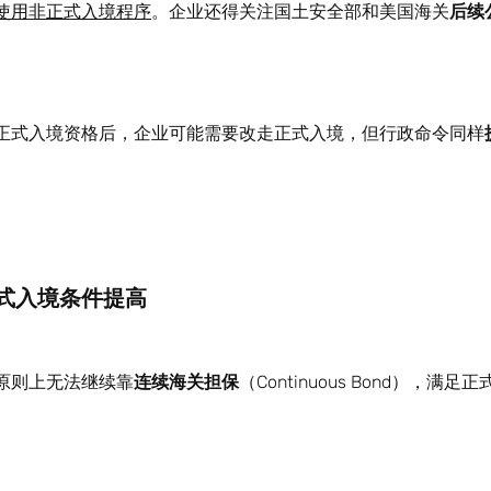
使用非正式入境程序
。企业还得关注国土安全部和美国海关
后续
正式入境资格后，企业可能需要改走正式入境，但行政命令同样
式入境条件提高
原则上无法继续靠
连续海关担保
（Continuous Bond），满