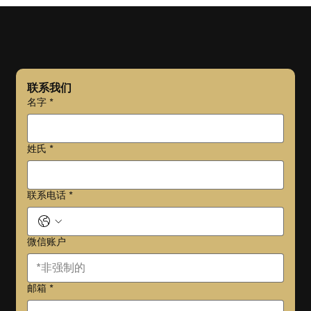
“尾程配送”如何影响消费者的潜意识和品牌忠诚
度？
联系我们
名字
*
姓氏
*
联系电话
*
微信账户
邮箱
*