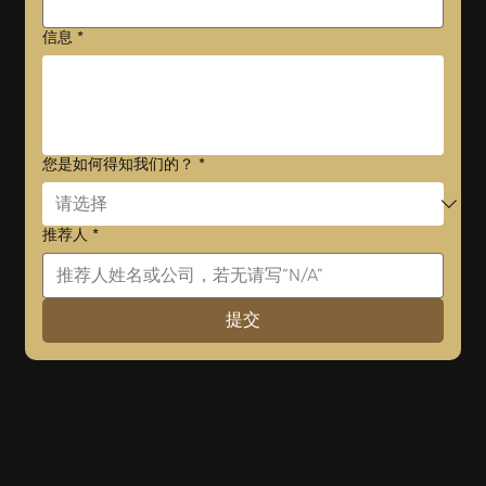
信息
*
您是如何得知我们的？
*
推荐人
*
提交