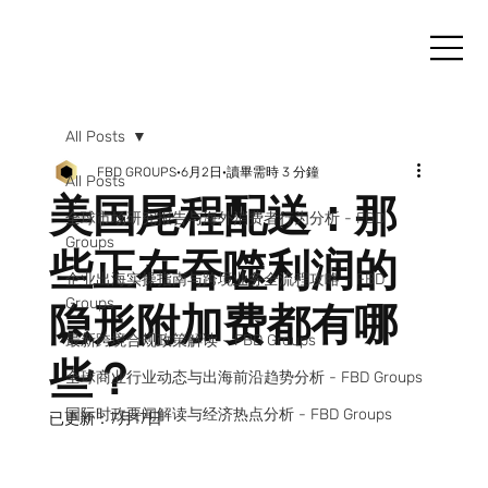
All Posts
FBD GROUPS
6月2日
讀畢需時 3 分鐘
All Posts
美国尾程配送：那
全球市场研究报告与海外消费者行为分析 - FBD
Groups
些正在吞噬利润的
企业出海实操指南与跨境业务全流程攻略 - FBD
Groups
隐形附加费都有哪
最新跨境合规政策解读 - FBD Groups
些？
全球商业行业动态与出海前沿趋势分析 - FBD Groups
国际时政要闻解读与经济热点分析 - FBD Groups
已更新：
7月17日