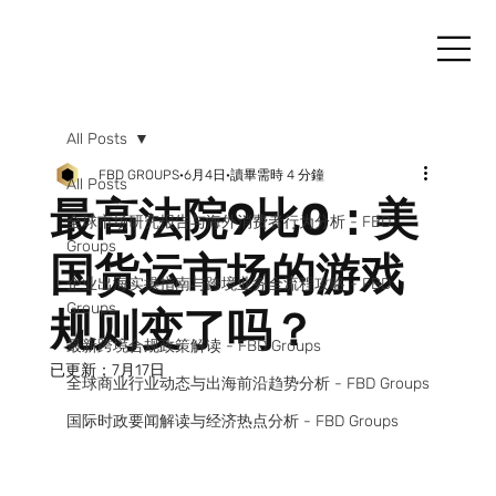
All Posts
FBD GROUPS
6月4日
讀畢需時 4 分鐘
All Posts
最高法院9比0：美
全球市场研究报告与海外消费者行为分析 - FBD
Groups
国货运市场的游戏
企业出海实操指南与跨境业务全流程攻略 - FBD
Groups
规则变了吗？
最新跨境合规政策解读 - FBD Groups
已更新：
7月17日
全球商业行业动态与出海前沿趋势分析 - FBD Groups
国际时政要闻解读与经济热点分析 - FBD Groups