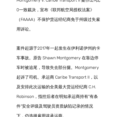
Montgomery v. Caribe Transport II 案作出9比
0一致裁决，宣布《联邦航空局授权法案》
（FAAAA）不保护货运经纪商免于州级过失雇
用诉讼。 
案件起源于2017年一起发生在伊利诺伊州的卡
车事故。原告 Shawn Montgomery 在靠边停
车时被追尾，导致失去部分腿。Montgomery 
起诉了司机、承运商 Caribe Transport II，以
及安排此次运输的全美最大货运经纪商 C.H. 
Robinson，指控后者在明知承运商持有"有条
件"安全评级及驾驶员资质缺陷记录的情况
下，仍选择雇用该承运商。 