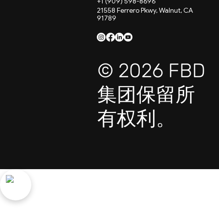
+1 (909) 598-8696
21558 Ferrero Pkwy, Walnut, CA
91789
© 2026 FBD
集团保留所
有权利。