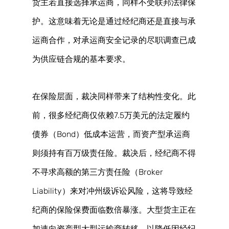
货主若直接选择承运商，同样不受联邦法律保
护。这意味着无论是通过经纪商还是直接与承
运商合作，对承运商安全记录的尽职调查已成
为供应链合规的基本要求。 
在保险层面，裁决同样带来了结构性变化。此
前，很多经纪商仅依赖7.5万美元的法定履约
债券（Bond）低成本运营，而资产型承运商
则须持有百万级责任险。裁决后，经纪商不得
不寻求高额的第三方责任险（Broker 
Liability）来对冲州级诉讼风险，这将导致经
纪商的保险保费面临数倍暴涨。大型货主正在
加速向资产型大型运输商转移，以降低因经纪