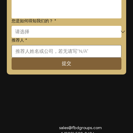
您是如何得知我们的？
*
推荐人
*
提交
sales@fbdgroups.com