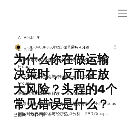
All Posts
FBD GROUPS
5月12日
讀畢需時 4 分鐘
All Posts
为什么你在做运输
全球市场研究报告与海外消费者行为分析 - FBD
Groups
决策时，反而在放
企业出海实操指南与跨境业务全流程攻略 - FBD
Groups
大风险？头程的4个
最新跨境合规政策解读 - FBD Groups
常见错误是什么？
全球商业行业动态与出海前沿趋势分析 - FBD Groups
国际时政要闻解读与经济热点分析 - FBD Groups
已更新：
7月20日